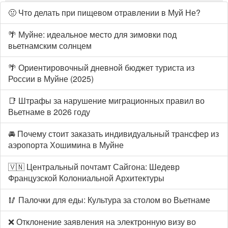
🤢 Что делать при пищевом отравлении в Муй Не?
🌴 Муйне: идеальное место для зимовки под
вьетнамским солнцем
🌴 Ориентировочный дневной бюджет туриста из
России в Муйне (2025)
📑 Штрафы за нарушение миграционных правил во
Вьетнаме в 2026 году
🚘 Почему стоит заказать индивидуальный трансфер из
аэропорта Хошимина в Муйне
🇻🇳 Центральный почтамт Сайгона: Шедевр
Французской Колониальной Архитектуры
🥢 Палочки для еды: Культура за столом во Вьетнаме
❌ Отклонение заявления на электронную визу во