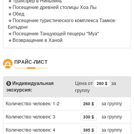
🔹Трансфер в Ниньбинь
🔹Посещение древней столицы Хоа Лы
🔹Обед
🔹Посещение туристического комплекса Тамкок-
Битьдонг
🔹Посещение Танцующей пещеры "Муа"
🔹Возвращение в Ханой
ПРАЙС-ЛИСТ
Цена от
за
Индивидуальная
260 $
экскурсия:
группу
Количество человек: 1-2
за группу
260 $
Количество человек: 3
за группу
330 $
Количество человек: 4
за группу
395 $