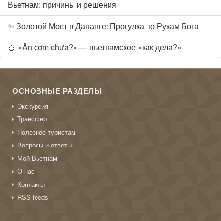
Вьетнам: причины и решения
✨ Золотой Мост в Дананге: Прогулка по Рукам Бога
🍚 «Ăn cơm chưa?» — вьетнамское «как дела?»
ОСНОВНЫЕ РАЗДЕЛЫ
Экскурсия
Трансфер
Полезное туристам
Вопросы и ответы
Мой Вьетнам
О нас
Контакты
RSS-feeds