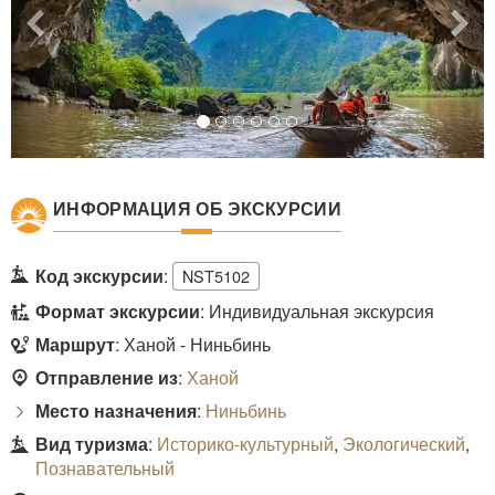
ИНФОРМАЦИЯ ОБ ЭКСКУРСИИ
Код экскурсии
:
NST5102
Формат экскурсии
: Индивидуальная экскурсия
Маршрут
: Ханой - Ниньбинь
Отправление из
:
Ханой
Место назначения
:
Ниньбинь
Вид туризма
:
Историко-культурный
,
Экологический
,
Познавательный