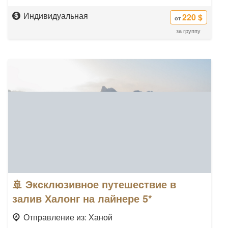
Индивидуальная
220 $
от
за группу
🚢 Эксклюзивное путешествие в
залив Халонг на лайнере 5*
Отправление из: Ханой