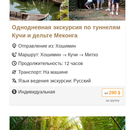
Однодневная экскурсия по туннелям
Кучи и дельте Меконга
Отправление из: Хошимин
Маршрут: Хошимин → Кучи → Митхо
Продолжительность: 12 часов
Транспорт: На машине
Язык ведения экскурсии: Русский
Индивидуальная
290 $
от
за группу