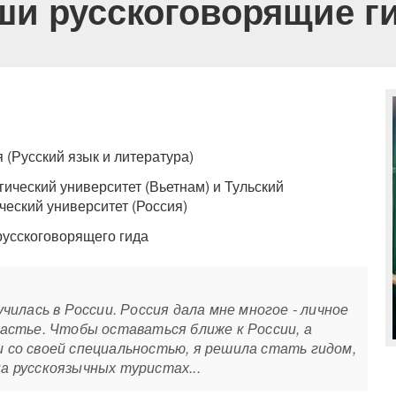
ши русскоговорящие г
 (Русский язык и литература)
гический университет (Вьетнам) и Тульский
ческий университет (Россия)
 русскоговорящего гида
чилась в России. Россия дала мне многое - личное
астье. Чтобы оставаться ближе к России, а
 со своей специальностью, я решила стать гидом,
а русскоязычных туристах...