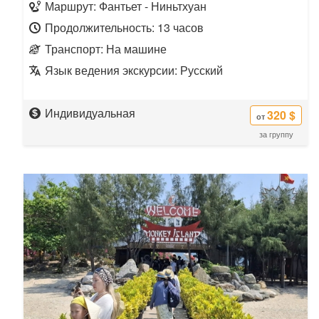
Маршрут: Фантьет - Ниньтхуан
Продолжительность: 13 часов
Транспорт: На машине
Язык ведения экскурсии: Русский
Индивидуальная
320 $
от
за группу