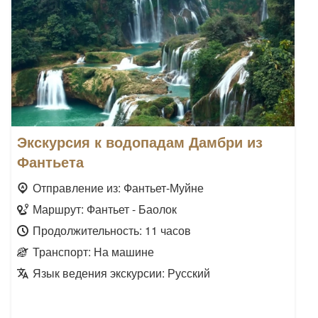
Экскурсия к водопадам Дамбри из
Фантьета
Отправление из: Фантьет-Муйне
Маршрут: Фантьет - Баолок
Продолжительность: 11 часов
Транспорт: На машине
Язык ведения экскурсии: Русский