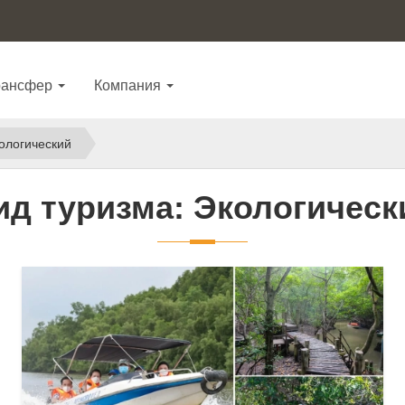
рансфер
Компания
кологический
ид туризма: Экологическ