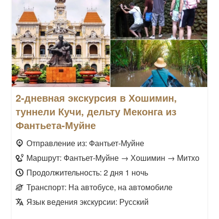
2-дневная экскурсия в Хошимин,
туннели Кучи, дельту Меконга из
Фантьета-Муйне
Отправление из: Фантьет-Муйне
Маршрут: Фантьет-Муйне → Хошимин → Митхо
Продолжительность: 2 дня 1 ночь
Транспорт: На автобусе, на автомобиле
Язык ведения экскурсии: Русский