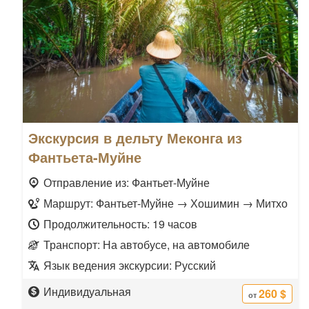
Экскурсия в дельту Меконга из
Фантьета-Муйне
Отправление из: Фантьет-Муйне
Маршрут: Фантьет-Муйне → Хошимин → Митхо
Продолжительность: 19 часов
Транспорт: На автобусе, на автомобиле
Язык ведения экскурсии: Русский
Индивидуальная
260 $
от