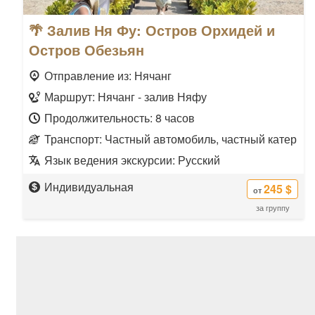
🌴 Залив Ня Фу: Остров Орхидей и
Остров Обезьян
Отправление из: Нячанг
Маршрут: Нячанг - залив Няфу
Продолжительность: 8 часов
Транспорт: Частный автомобиль, частный катер
Язык ведения экскурсии: Русский
Индивидуальная
245 $
от
за группу