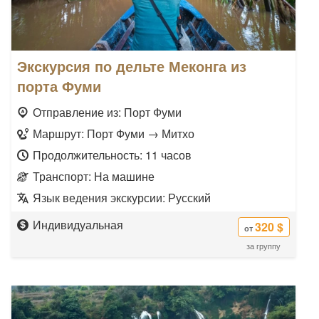
Экскурсия по дельте Меконга из
порта Фуми
Отправление из: Порт Фуми
Маршрут: Порт Фуми → Митхо
Продолжительность: 11 часов
Транспорт: На машине
Язык ведения экскурсии: Русский
Индивидуальная
320 $
от
за группу