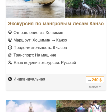
Экскурсия по мангровым лесам Канзо
Отправление из: Хошимин
Маршрут: Хошимин → Канзо
Продолжительность: 9 часов
Транспорт: На машине
Язык ведения экскурсии: Русский
Индивидуальная
240 $
от
за группу