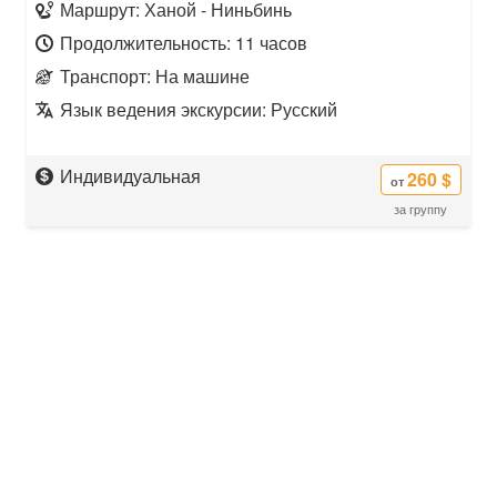
Маршрут: Ханой - Ниньбинь
Продолжительность: 11 часов
Транспорт: На машине
Язык ведения экскурсии: Русский
Индивидуальная
260 $
от
за группу