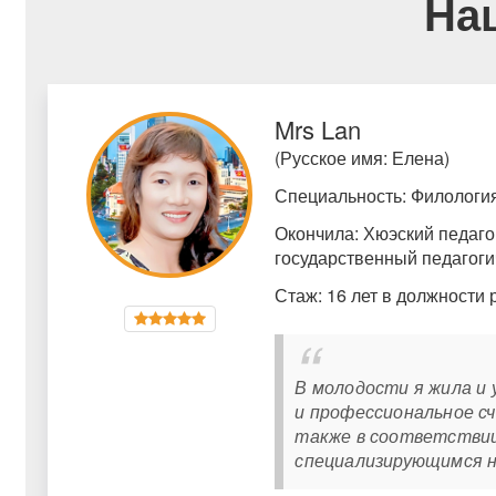
На
Mrs Lan
(Русское имя: Елена)
Специальность: Филология
Окончила: Хюэский педаго
государственный педагоги
Стаж: 16 лет в должности
В молодости я жила и у
и профессиональное сч
также в соответствии
специализирующимся н