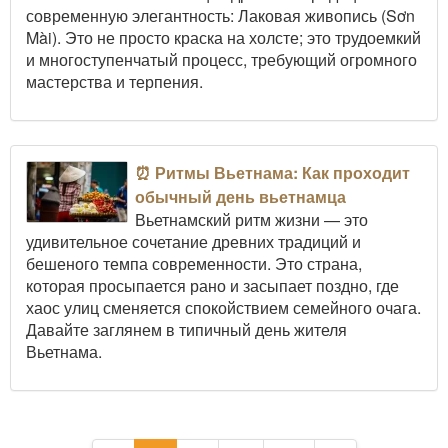
современную элегантность: Лаковая живопись (Sơn
Mài). Это не просто краска на холсте; это трудоемкий
и многоступенчатый процесс, требующий огромного
мастерства и терпения.
⏰ Ритмы Вьетнама: Как проходит
обычный день вьетнамца
Вьетнамский ритм жизни — это
удивительное сочетание древних традиций и
бешеного темпа современности. Это страна,
которая просыпается рано и засыпает поздно, где
хаос улиц сменяется спокойствием семейного очага.
Давайте заглянем в типичный день жителя
Вьетнама.