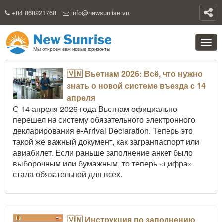
+84 868221768
info@newsunrise.vn
🇻🇳 Вьетнам 2026: Всё, что нужно
знать о новой системе въезда с 14
апреля
С 14 апреля 2026 года Вьетнам официально
перешел на систему обязательного электронного
декларирования e-Arrival Declaration. Теперь это
такой же важный документ, как загранпаспорт или
авиабилет. Если раньше заполнение анкет было
выборочным или бумажным, то теперь «цифра»
стала обязательной для всех.
🇻🇳 Инструкция по заполнению