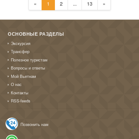
«
1
2
...
13
»
ОСНОВНЫЕ РАЗДЕЛЫ
Экскурсия
Трансфер
Полезное туристам
Вопросы и ответы
Мой Вьетнам
О нас
Контакты
RSS-feeds
Позвонить нам