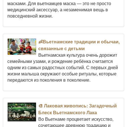
масками. Для вьетнамцев маска — это не просто
медицинский аксессуар, а незаменимая вещь в
повседневной жизни.
👶Вьетнамские традиции и обычаи,
связанные с детьми
Вьетнамская культура очень дорожит
семейными узами, и рождение ребёнка считается
одним из самых радостных событий. С первых дней
жизни малыша окружают особые ритуалы, которые
передаются из поколения в поколение.
🎨 Лаковая живопись: Загадочный
Блеск Вьетнамского Лака
Во Вьетнаме процветает искусство,
сочетающее древнюю традицию и