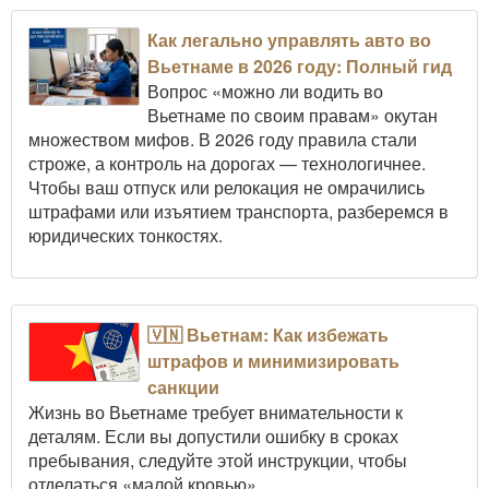
Как легально управлять авто во
Вьетнаме в 2026 году: Полный гид
Вопрос «можно ли водить во
Вьетнаме по своим правам» окутан
множеством мифов. В 2026 году правила стали
строже, а контроль на дорогах — технологичнее.
Чтобы ваш отпуск или релокация не омрачились
штрафами или изъятием транспорта, разберемся в
юридических тонкостях.
🇻🇳 Вьетнам: Как избежать
штрафов и минимизировать
санкции
Жизнь во Вьетнаме требует внимательности к
деталям. Если вы допустили ошибку в сроках
пребывания, следуйте этой инструкции, чтобы
отделаться «малой кровью».