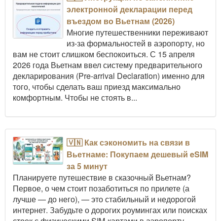
электронной декларации перед
въездом во Вьетнам (2026)
Многие путешественники переживают
из-за формальностей в аэропорту, но
вам не стоит слишком беспокоиться. С 15 апреля
2026 года Вьетнам ввел систему предварительного
декларирования (Pre-arrival Declaration) именно для
того, чтобы сделать ваш приезд максимально
комфортным. Чтобы не стоять в...
🇻🇳 Как сэкономить на связи в
Вьетнаме: Покупаем дешевый eSIM
за 5 минут
Планируете путешествие в сказочный Вьетнам?
Первое, о чем стоит позаботиться по прилете (а
лучше — до него), — это стабильный и недорогой
интернет. Забудьте о дорогих роумингах или поисках
стоек с физическими SIM-картами в аэропорту.