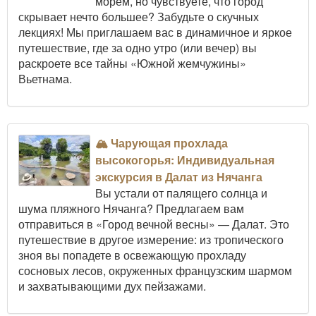
морем, но чувствуете, что город
скрывает нечто большее? Забудьте о скучных
лекциях! Мы приглашаем вас в динамичное и яркое
путешествие, где за одно утро (или вечер) вы
раскроете все тайны «Южной жемчужины»
Вьетнама.
🏔️ Чарующая прохлада
высокогорья: Индивидуальная
экскурсия в Далат из Нячанга
Вы устали от палящего солнца и
шума пляжного Нячанга? Предлагаем вам
отправиться в «Город вечной весны» — Далат. Это
путешествие в другое измерение: из тропического
зноя вы попадете в освежающую прохладу
сосновых лесов, окруженных французским шармом
и захватывающими дух пейзажами.