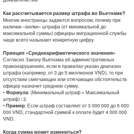
Как рассчитывается размер штрафа во Вьетнаме?
Многие иностранцы задаются вопросом, почему при
наличии «вилки» штрафа (от минимальной до
максимальной суммы) офицеры миграционной службы
чаще всего называют конкретную цифру.
Принцип «Среднеарифметического значения»
Согласно Закону Вьетнама об административных
правонарушениях, если в правилах указан диапазон
штрафа (например, от 3 до 5 миллионов VND), то при
отсутствии смягчающих или отягчающих обстоятельств
офицер назначит среднюю сумму.
•
Формула
: (Минимальный штраф + Максимальный
штраф) / 2.
•
Пример
: Если штраф составляет от 3 000 000 до 5 000
000 VND, стандартной суммой к оплате будет 4 000 000
VND.
Когда сумма может измениться?