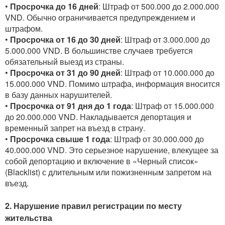
•
Просрочка до 16 дней
: Штраф от 500.000 до 2.000.000
VND. Обычно ограничивается предупреждением и
штрафом.
•
Просрочка от 16 до 30 дней
: Штраф от 3.000.000 до
5.000.000 VND. В большинстве случаев требуется
обязательный выезд из страны.
•
Просрочка от 31 до 90 дней
: Штраф от 10.000.000 до
15.000.000 VND. Помимо штрафа, информация вносится
в базу данных нарушителей.
•
Просрочка от 91 дня до 1 года
: Штраф от 15.000.000
до 20.000.000 VND. Накладывается депортация и
временный запрет на въезд в страну.
•
Просрочка свыше 1 года
: Штраф от 30.000.000 до
40.000.000 VND. Это серьезное нарушение, влекущее за
собой депортацию и включение в «Черный список»
(Blacklist) с длительным или пожизненным запретом на
въезд.
2. Нарушение правил регистрации по месту
жительства