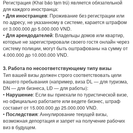
Регистрация (Khai báo tạm trú) является обязательной
для каждого иностранца:
•
Для иностранцев
: Проживание без регистрации или
по адресу, не указанному в системе, карается штрафом
от 3.000.000 до 5.000.000 VND.
•
Для арендодателей
: Владельцы домов или квартир,
которые не зарегистрировали своего гостя онлайн через
систему полиции, могут быть оштрафованы на сумму от
4.000.000 до 10.000.000 VND.
3. Работа по несоответствующему типу визы
Тип вашей визы должен строго соответствовать цели
вашего пребывания (например, виза DL — для туризма,
DN — для бизнеса, LĐ — для работы):
•
Нарушение
: Если вы приехали по туристической визе,
но официально работаете или ведете бизнес, штраф
составит от 15.000.000 до 25.000.000 VND.
•
Последствия
: Аннулирование текущей визы,
возможная депортация и запрет на получение рабочих
виз в будущем.