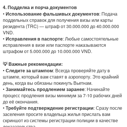
4. Подделка и порча документов
•
Использование фальшивых документов
: Подача
поддельных справок для получения визы или карты
резидента (TRC) — штраф от 30.000.000 до 40.000.000
VND.
•
Исправления в паспорте
: Любые самостоятельные
исправления в визе или паспорте наказываются
штрафом от 5.000.000 до 10.000.000 VND.
💡 Важные рекомендации:
•
Следите за штампом
: Всегда проверяйте дату в
штампе, который вам ставят в аэропорту. Это крайний
день, когда вы обязаны покинуть Вьетнам.
•
Занимайтесь продлением заранее
: Начинайте
процесс продления визы минимум за 7-10 рабочих дней
до её окончания.
•
Требуйте подтверждение регистрации
: Сразу после
заселения просите владельца жилья прислать вам
скриншот из системы регистрации полиции в качестве
доказательства.