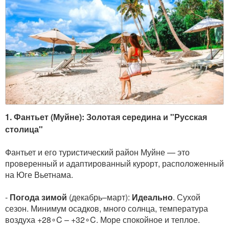
1. Фантьет (Муйне): Золотая середина и "Русская
столица"
Фантьет и его туристический район Муйне — это
проверенный и адаптированный курорт, расположенный
на Юге Вьетнама.
-
Погода зимой
(декабрь–март):
Идеально
. Сухой
сезон. Минимум осадков, много солнца, температура
воздуха +28∘C – +32∘C. Море спокойное и теплое.