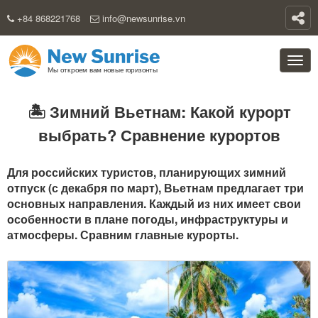
+84 868221768
info@newsunrise.vn
🏝️ Зимний Вьетнам: Какой курорт
выбрать? Сравнение курортов
Для российских туристов, планирующих зимний
отпуск (с декабря по март), Вьетнам предлагает три
основных направления. Каждый из них имеет свои
особенности в плане погоды, инфраструктуры и
атмосферы. Сравним главные курорты.