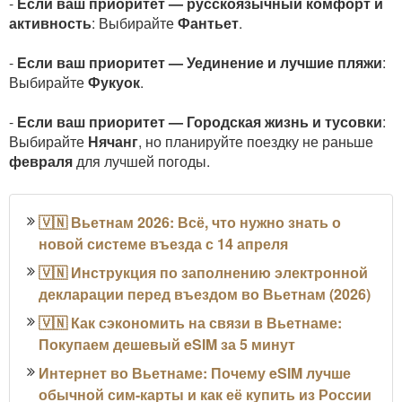
-
Если ваш приоритет — русскоязычный комфорт и
активность
: Выбирайте
Фантьет
.
-
Если ваш приоритет — Уединение и лучшие пляжи
:
Выбирайте
Фукуок
.
-
Если ваш приоритет — Городская жизнь и тусовки
:
Выбирайте
Нячанг
, но планируйте поездку не раньше
февраля
для лучшей погоды.
🇻🇳 Вьетнам 2026: Всё, что нужно знать о
новой системе въезда с 14 апреля
🇻🇳 Инструкция по заполнению электронной
декларации перед въездом во Вьетнам (2026)
🇻🇳 Как сэкономить на связи в Вьетнаме:
Покупаем дешевый eSIM за 5 минут
Интернет во Вьетнаме: Почему eSIM лучше
обычной сим-карты и как её купить из России