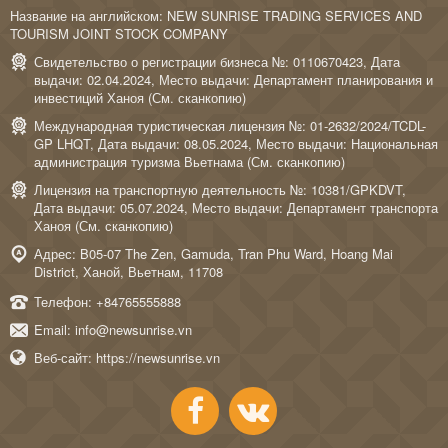
Название на английском: NEW SUNRISE TRADING SERVICES AND
TOURISM JOINT STOCK COMPANY
Свидетельство о регистрации бизнеса №: 0110670423, Дата
выдачи: 02.04.2024, Место выдачи: Департамент планирования и
инвестиций Ханоя (
См. сканкопию
)
Международная туристическая лицензия №: 01-2632/2024/TCDL-
GP LHQT, Дата выдачи: 08.05.2024, Место выдачи: Национальная
администрация туризма Вьетнама (
См. сканкопию
)
Лицензия на транспортную деятельность №: 10381/GPKDVT,
Дата выдачи: 05.07.2024, Место выдачи: Департамент транспорта
Ханоя (
См. сканкопию
)
Адрес: B05-07 The Zen, Gamuda, Tran Phu Ward, Hoang Mai
District, Ханой, Вьетнам, 11708
Телефон:
+84765555888
Email:
info@newsunrise.vn
Веб-сайт:
https://newsunrise.vn