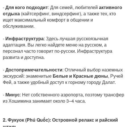
-
Для кого подходит
: Для семей, любителей
активного
отдыха
(кайтсерфинг, виндсерфинг), а также тех, кто
ищет максимальный комфорт в общении и
обслуживании.
-
Инфраструктура
: Здесь лучшая русскоязычная
адаптация. Вы легко найдете меню на русском, а
персонал часто говорит по-русски. Инфраструктура
развита и доступна.
-
Достопримечательности
: Отличный выбор наземных
экскурсий: знаменитые
Белые и Красные дюны
, Ручей
Фей, а также удобный доступ к горному городу Далат.
-
Минус
: Нет собственного аэропорта, поэтому трансфер
из Хошимина занимает около 3–4 часа.
2. Фукуок (Phú Quốc): Островной релакс и райский
штиль