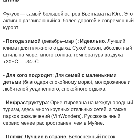
Фукуок — самый большой остров Вьетнама на Юге. Это
активно развивающийся, более дорогой и современный
курорт.
-
Погода зимой
(декабрь–март):
Идеально
. Лучший
климат для пляжного отдыха. Сухой сезон, абсолютный
штиль на море, много солнца, температура воздуха
+30∘C – +34∘C.
-
Для кого подходит
: Для
семей с маленькими
детьми
(благодаря спокойному морю), молодоженов и
любителей уединенного, спокойного отдыха.
-
Инфраструктура
: Ориентирована на международный
туризм, здесь много крупных отельных сетей, а также
парков развлечений (VinWonders). Русскоязычный
сервис менее распространен, чем в Муйне.
-
Пляжи
:
Лучшие в стране
. Белоснежный песок,