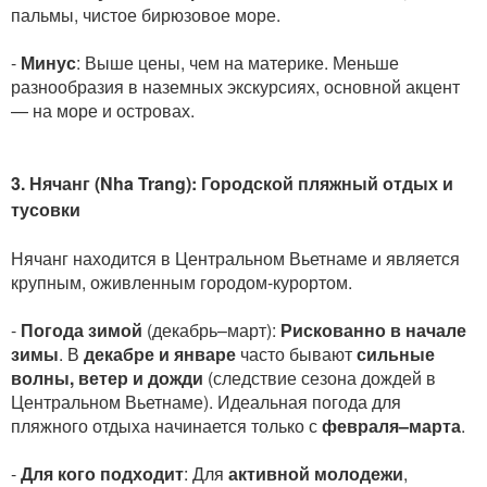
пальмы, чистое бирюзовое море.
-
Минус
: Выше цены, чем на материке. Меньше
разнообразия в наземных экскурсиях, основной акцент
— на море и островах.
3. Нячанг (Nha Trang): Городской пляжный отдых и
тусовки
Нячанг находится в Центральном Вьетнаме и является
крупным, оживленным городом-курортом.
-
Погода зимой
(декабрь–март):
Рискованно в начале
зимы
. В
декабре и январе
часто бывают
сильные
волны, ветер и дожди
(следствие сезона дождей в
Центральном Вьетнаме). Идеальная погода для
пляжного отдыха начинается только с
февраля–марта
.
-
Для кого подходит
: Для
активной молодежи
,