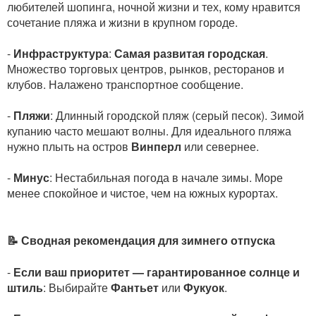
любителей шопинга, ночной жизни и тех, кому нравится
сочетание пляжа и жизни в крупном городе.
-
Инфраструктура
:
Самая развитая городская
.
Множество торговых центров, рынков, ресторанов и
клубов. Налажено транспортное сообщение.
-
Пляжи
: Длинный городской пляж (серый песок). Зимой
купанию часто мешают волны. Для идеального пляжа
нужно плыть на остров
Винперл
или севернее.
-
Минус
: Нестабильная погода в начале зимы. Море
менее спокойное и чистое, чем на южных курортах.
📝 Сводная рекомендация для зимнего отпуска
-
Если ваш приоритет — гарантированное солнце и
штиль
: Выбирайте
Фантьет
или
Фукуок
.