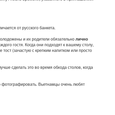
ичается от русского банкета.
Молодожены и их родители обязательно
лично
ждого гостя. Когда они подходят к вашему столу,
е тост (зачастую с крепким напитком или просто
 лучше сделать это во время обхода столов, когда
асто фотографировать. Вьетнамцы очень любят