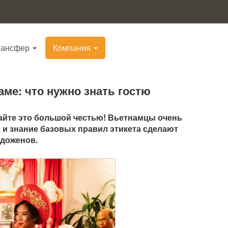
рансфер
Компания
аме: что нужно знать гостю
тайте это большой честью! Вьетнамцы очень
 и знание базовых правил этикета сделают
одоженов.