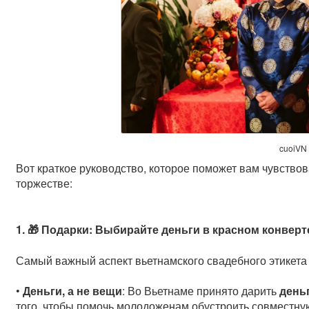
cuoiVN
Вот краткое руководство, которое поможет вам чувство
торжестве:
1. 🎁 Подарки: Выбирайте деньги в красном конверт
Самый важный аспект вьетнамского свадебного этикета
•
Деньги, а не вещи
: Во Вьетнаме принято дарить
день
того, чтобы помочь молодоженам обустроить совместну