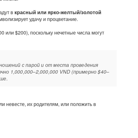
ладут в
красный или ярко-желтый/золотой
имволизирует удачу и процветание.
00 или $200), поскольку нечетные числа могут
ношений с парой и от места проведения
чно 1,000,000–2,000,000 VND (примерно $40–
ше.
ли невесте, их родителям, или положить в