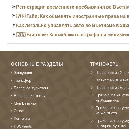
Регистрация временного пребывания во Вьетна
🇻🇳 Гайд: Как обменять иностранные права на 
Как легально управлять авто во Вьетнаме в 202
🇻🇳 Вьетнам: Как избежать штрафов и миними
ОСНОВНЫЕ РАЗДЕЛЫ
ТРАНСФЕРЫ
Трансфер из Хош
Экскурсия
Трансфер из Фант
Трансфер
Трансфер из Бари
Полезное туристам
Прайс-лист на усл
Вопросы и ответы
из Хошимина
Мой Вьетнам
Прайс-лист на усл
О нас
из Фантьета
Контакты
Прайс-лист на усл
из Бариа-Вунгтау
RSS-feeds