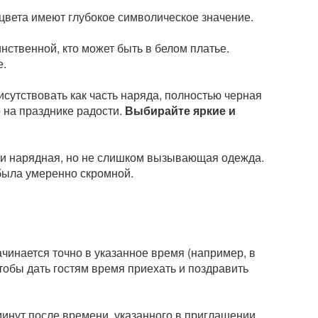
цвета имеют глубокое символическое значение.
нственной, кто может быть в белом платье.
е.
исутствовать как часть наряда, полностью черная
 на празднике радости.
Выбирайте яркие и
ли нарядная, но не слишком вызывающая одежда.
 была умеренно скромной.
ачинается точно в указанное время (например, в
тобы дать гостям время приехать и поздравить
минут после времени, указанного в приглашении.