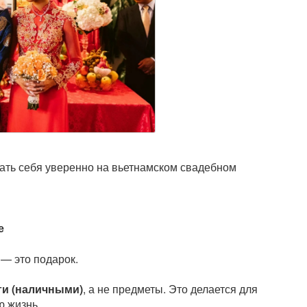
вать себя уверенно на вьетнамском свадебном
е
 — это подарок.
ги (наличными)
, а не предметы. Это делается для
ю жизнь.