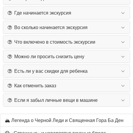
Где начинается экскурсия
Во сколько начинается экскурсия
Что включено в стоимость экскурсии
Можно ли просить снизить цену
Есть ли у вас скидки для ребенка
Как отменить заказ
Если я забыл личные вещи в машине
🏔️ Легенда о Черной Леди и Священная Гора Ба Ден
😱 «Страшные» и невероятно вкусные блюда