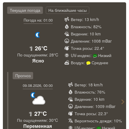
Текущая погода
На ближайшие часы
Ветер: 13 km/h
Погода на: 01:00
Влажность: 82%
Видение: 10 km
Давление: 1008 mBar
26℃
Точка росы: 22.4°
По ощущениям: 28℃
UV-индекс:
Низкий
Ясно
Воздух:
Среднее
Прогноз
Nex
Ветер: 18 km/h
09.08.2026, 00:00
Влажность: 76%
Видение: 10 km
Давление: 1009 mBar
27℃
Точка росы: 22.3°
По ощущениям: 30℃
Вероятность дождя: 10%
Переменная
UV-индекс:
Низкий