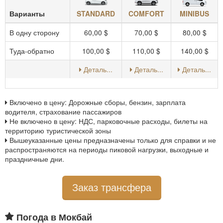
STANDARD
COMFORT
MINIBUS
Варианты
В одну сторону
60,00 $
70,00 $
80,00 $
Туда-обратно
100,00 $
110,00 $
140,00 $
Деталь...
Деталь...
Деталь...
Включено в цену: Дорожные сборы, бензин, зарплата
водителя, страхование пассажиров
Не включено в цену: НДС, парковочные расходы, билеты на
территорию туристической зоны
Вышеуказанные цены предназначены только для справки и не
распространяются на периоды пиковой нагрузки, выходные и
праздничные дни.
Заказ трансфера
Погода в Мокбай