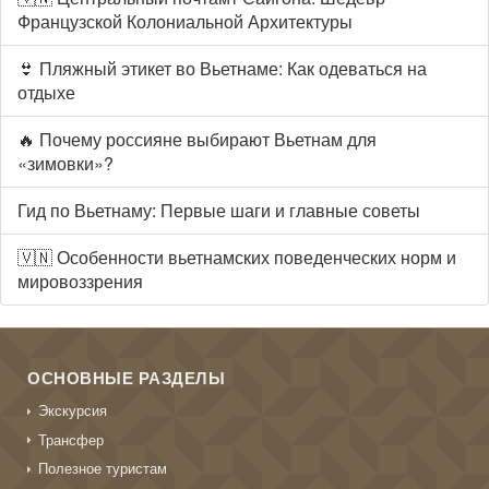
Французской Колониальной Архитектуры
👙 Пляжный этикет во Вьетнаме: Как одеваться на
отдыхе
🔥 Почему россияне выбирают Вьетнам для
«зимовки»?
Гид по Вьетнаму: Первые шаги и главные советы
🇻🇳 Особенности вьетнамских поведенческих норм и
мировоззрения
ОСНОВНЫЕ РАЗДЕЛЫ
Экскурсия
Трансфер
Полезное туристам