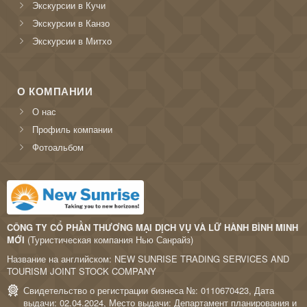
Экскурсии в Кучи
Экскурсии в Канзо
Экскурсии в Митхо
О КОМПАНИИ
О нас
Профиль компании
Фотоальбом
CÔNG TY CỔ PHẦN THƯƠNG MẠI DỊCH VỤ VÀ LỮ HÀNH BÌNH MINH
MỚI
(Туристическая компания Нью Санрайз)
Название на английском: NEW SUNRISE TRADING SERVICES AND
TOURISM JOINT STOCK COMPANY
Свидетельство о регистрации бизнеса №: 0110670423, Дата
выдачи: 02.04.2024, Место выдачи: Департамент планирования и