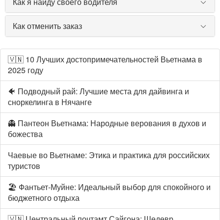
Как я найду своего водителя
Как отменить заказ
🇻🇳 10 Лучших достопримечательностей Вьетнама в
2025 году
🐠 Подводный рай: Лучшие места для дайвинга и
сноркелинга в Нячанге
👻 Пантеон Вьетнама: Народные верования в духов и
божества
Чаевые во Вьетнаме: Этика и практика для российских
туристов
🏖️ Фантьет-Муйне: Идеальный выбор для спокойного и
бюджетного отдыха
🇻🇳 Центральный почтамт Сайгона: Шедевр