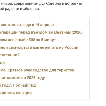
 живой, современный дух Сайгона и встретить
ей радости и эйфории.
й системе въезда с 14 апреля
кларации перед въездом во Вьетнам (2026)
паем дешевый eSIM за 5 минут
ной сим-карты и как её купить из России
тоятельно?
мьи
ме: Краткое руководство для туристов
вьетнамские в 2026 году
6 году: Полный гид
зировать санкции