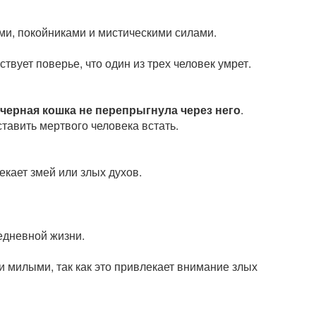
ами, покойниками и мистическими силами.
ствует поверье, что один из трех человек умрет.
ы
черная кошка не перепрыгнула через него
.
тавить мертвого человека встать.
лекает змей или злых духов.
едневной жизни.
и милыми, так как это привлекает внимание злых