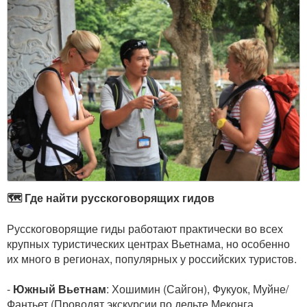
🗺️ Где найти русскоговорящих гидов
Русскоговорящие гиды работают практически во всех
крупных туристических центрах Вьетнама, но особенно
их много в регионах, популярных у российских туристов.
-
Южный Вьетнам
: Хошимин (Сайгон), Фукуок, Муйне/
Фантьет (Проводят экскурсии по дельте Меконга,