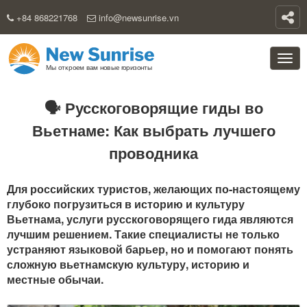
+84 868221768
info@newsunrise.vn
🗣️ Русскоговорящие гиды во
Вьетнаме: Как выбрать лучшего
проводника
Для российских туристов, желающих по-настоящему
глубоко погрузиться в историю и культуру
Вьетнама, услуги русскоговорящего гида являются
лучшим решением. Такие специалисты не только
устраняют языковой барьер, но и помогают понять
сложную вьетнамскую культуру, историю и
местные обычаи.