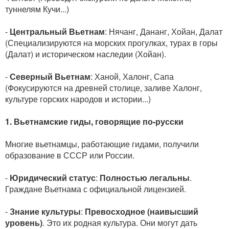
туннелям Кучи...)
-
Центральный Вьетнам
: Нячанг, Дананг, Хойан, Далат
(Специализируются на морских прогулках, турах в горы
(Далат) и историческом наследии (Хойан).
-
Северный Вьетнам
: Ханой, Халонг, Сапа
(Фокусируются на древней столице, заливе Халонг,
культуре горских народов и истории...)
1. Вьетнамские гиды, говорящие по-русски
Многие вьетнамцы, работающие гидами, получили
образование в СССР или России.
-
Юридический статус
:
Полностью легальны
.
Граждане Вьетнама с официальной лицензией.
-
Знание культуры
:
Превосходное (наивысший
уровень)
. Это их родная культура. Они могут дать