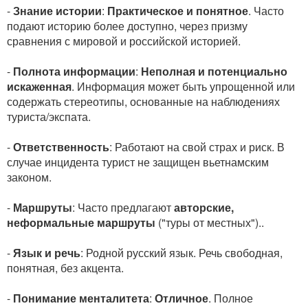
-
Знание истории
:
Практическое и понятное
. Часто
подают историю более доступно, через призму
сравнения с мировой и российской историей.
-
Полнота информации
:
Неполная и потенциально
искаженная
. Информация может быть упрощенной или
содержать стереотипы, основанные на наблюдениях
туриста/экспата.
-
Ответственность
: Работают на свой страх и риск. В
случае инцидента турист не защищен вьетнамским
законом.
-
Маршруты
: Часто предлагают
авторские,
неформальные маршруты
("туры от местных")..
-
Язык и речь
: Родной русский язык. Речь свободная,
понятная, без акцента.
-
Понимание менталитета
:
Отличное
. Полное