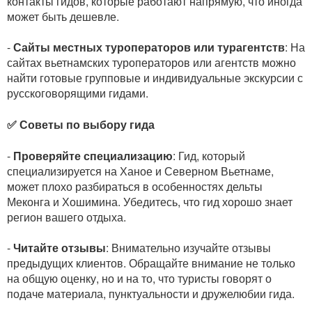
контакты гидов, которые работают напрямую, что иногда
может быть дешевле.
-
Сайты местных туроператоров или турагентств
: На
сайтах вьетнамских туроператоров или агентств можно
найти готовые групповые и индивидуальные экскурсии с
русскоговорящими гидами.
✅ Советы по выбору гида
-
Проверяйте специализацию
: Гид, который
специализируется на Ханое и Северном Вьетнаме,
может плохо разбираться в особенностях дельты
Меконга и Хошимина. Убедитесь, что гид хорошо знает
регион вашего отдыха.
-
Читайте отзывы
: Внимательно изучайте отзывы
предыдущих клиентов. Обращайте внимание не только
на общую оценку, но и на то, что туристы говорят о
подаче материала, пунктуальности и дружелюбии гида.