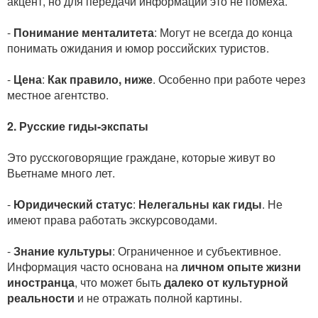
акцент, но для передачи информации это не помеха.
-
Понимание менталитета
: Могут не всегда до конца
понимать ожидания и юмор российских туристов.
-
Цена
:
Как правило, ниже
. Особенно при работе через
местное агентство.
2. Русские гиды-экспаты
Это русскоговорящие граждане, которые живут во
Вьетнаме много лет.
-
Юридический статус
:
Нелегальны как гиды
. Не
имеют права работать экскурсоводами.
-
Знание культуры
: Ограниченное и субъективное.
Информация часто основана на
личном опыте жизни
иностранца
, что может быть
далеко от культурной
реальности
и не отражать полной картины.