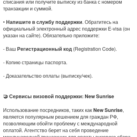
списания или получите выписку из банка с номером
транзакции и суммой.
•
Напишите в службу поддержки
. Обратитесь на
официальный электронный адрес поддержки E-visa (он
указан на сайте). Обязательно приложите:
- Ваш
Регистрационный код
(Registration Code).
- Копию страницы паспорта.
- Доказательство оплаты (выписку/чек).
🤝 Сервисы визовой поддержки: New Sunrise
Использование посредников, таких как
New Sunrise
,
является популярным решением для граждан РФ,
позволяющим обойти проблему с международной
оплатой. Агентство берет на себя проведение
международной транзакции для оплаты визового сбора