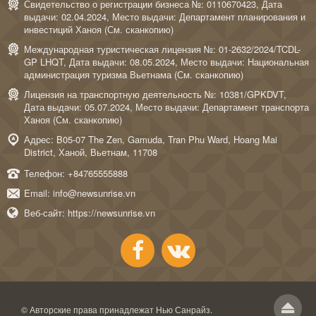
Свидетельство о регистрации бизнеса №: 0110670423, Дата
выдачи: 02.04.2024, Место выдачи: Департамент планирования и
инвестиций Ханоя (
См. сканкопию
)
Международная туристическая лицензия №: 01-2632/2024/TCDL-
GP LHQT, Дата выдачи: 08.05.2024, Место выдачи: Национальная
администрация туризма Вьетнама (
См. сканкопию
)
Лицензия на транспортную деятельность №: 10381/GPKDVT,
Дата выдачи: 05.07.2024, Место выдачи: Департамент транспорта
Ханоя (
См. сканкопию
)
Адрес: B05-07 The Zen, Gamuda, Tran Phu Ward, Hoang Mai
District, Ханой, Вьетнам, 11708
Телефон:
+84765555888
Email:
info@newsunrise.vn
Веб-сайт:
https://newsunrise.vn
© Авторские права принадлежат
Нью Санрайз
.