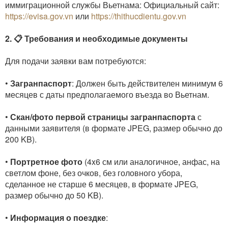
иммиграционной службы Вьетнама: Официальный сайт:
https://evisa.gov.vn
или
https://thithucdientu.gov.vn
2. 📋 Требования и необходимые документы
Для подачи заявки вам потребуются:
•
Загранпаспорт
: Должен быть действителен минимум 6
месяцев с даты предполагаемого въезда во Вьетнам.
•
Скан/фото первой страницы загранпаспорта
с
данными заявителя (в формате JPEG, размер обычно до
200 KB).
•
Портретное фото
(4x6 см или аналогичное, анфас, на
светлом фоне, без очков, без головного убора,
сделанное не старше 6 месяцев, в формате JPEG,
размер обычно до 50 KB).
•
Информация о поездке
: