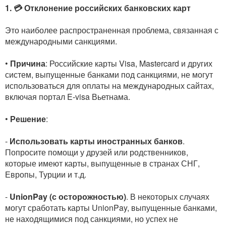
1. 💳 Отклонение российских банковских карт
Это наиболее распространенная проблема, связанная с
международными санкциями.
•
Причина
: Российские карты Visa, Mastercard и других
систем, выпущенные банками под санкциями, не могут
использоваться для оплаты на международных сайтах,
включая портал E-visa Вьетнама.
•
Решение
:
-
Использовать карты иностранных банков
.
Попросите помощи у друзей или родственников,
которые имеют карты, выпущенные в странах СНГ,
Европы, Турции и т.д.
-
UnionPay (с осторожностью)
. В некоторых случаях
могут сработать карты UnionPay, выпущенные банками,
не находящимися под санкциями, но успех не