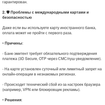
гарантирован.
2. 🛡️ Проблемы с международными картами и
безопасностью
Даже если вы используете карту иностранного банка,
оплата может не пройти с первого раза.
•
Причины
:
- Банк-эмитент требует обязательного подтверждения
платежа (3D Secure, OTP через СМС/пуш-уведомление).
- На карте установлен суточный или лимитный запрет на
онлайн-операции в незнакомых регионах.
- Происходит технический сбой из-за настроек браузера
(например, VPN или блокировщик рекламы).
•
Решения
: