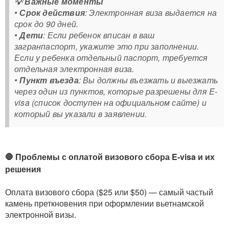
💡 Важные моменты
•
Срок действия
: Электронная виза выдается на
срок до 90 дней.
•
Дети
: Если ребенок вписан в ваш
загранпаспорт, укажите это при заполнении.
Если у ребенка отдельный паспорт, требуется
отдельная электронная виза.
•
Пункт въезда
: Вы должны въезжать и выезжать
через один из пунктов, которые разрешены для E-
visa (список доступен на официальном сайте) и
который вы указали в заявлении.
🛑 Проблемы с оплатой визового сбора E-visa и их
решения
Оплата визового сбора ($25 или $50) — самый частый
камень преткновения при оформлении вьетнамской
электронной визы.