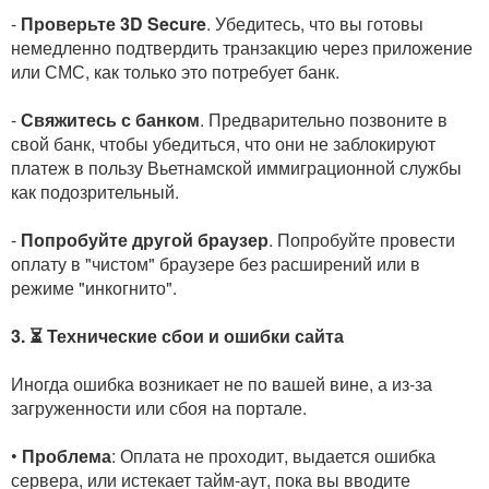
-
Проверьте 3D Secure
. Убедитесь, что вы готовы
немедленно подтвердить транзакцию через приложение
или СМС, как только это потребует банк.
-
Свяжитесь с банком
. Предварительно позвоните в
свой банк, чтобы убедиться, что они не заблокируют
платеж в пользу Вьетнамской иммиграционной службы
как подозрительный.
-
Попробуйте другой браузер
. Попробуйте провести
оплату в "чистом" браузере без расширений или в
режиме "инкогнито".
3. ⏳ Технические сбои и ошибки сайта
Иногда ошибка возникает не по вашей вине, а из-за
загруженности или сбоя на портале.
•
Проблема
: Оплата не проходит, выдается ошибка
сервера, или истекает тайм-аут, пока вы вводите