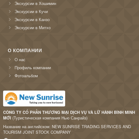
Экскурсии в Хошимин
Экскурсии в Кучи
Экскурсии в Канзо
Экскурсии в Митхо
О КОМПАНИИ
О нас
Профиль компании
Фотоальбом
CÔNG TY CỔ PHẦN THƯƠNG MẠI DỊCH VỤ VÀ LỮ HÀNH BÌNH MINH
MỚI
(Туристическая компания Нью Санрайз)
Название на английском: NEW SUNRISE TRADING SERVICES AND
TOURISM JOINT STOCK COMPANY