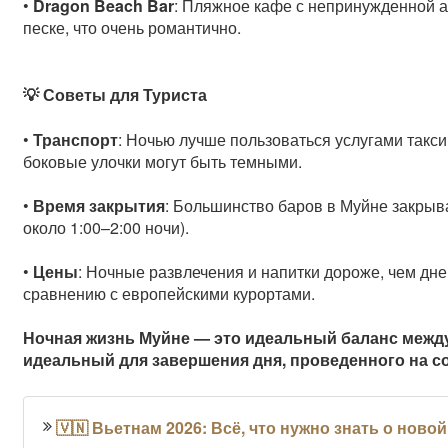
•
Dragon Beach Bar
: Пляжное кафе с непринужденной а
песке, что очень романтично.
💡 Советы для Туриста
•
Транспорт
: Ночью лучше пользоваться услугами такс
боковые улочки могут быть темными.
•
Время закрытия
: Большинство баров в Муйне закрыв
около 1:00–2:00 ночи).
•
Цены
: Ночные развлечения и напитки дороже, чем дн
сравнению с европейскими курортами.
Ночная жизнь Муйне — это идеальный баланс межд
идеальный для завершения дня, проведенного на со
🇻🇳 Вьетнам 2026: Всё, что нужно знать о ново