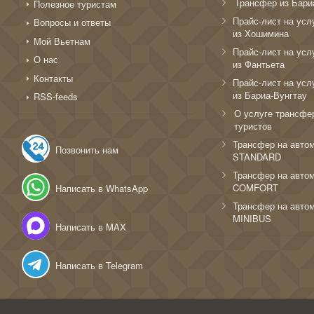
Трансфер из Бари
Полезное туристам
Прайс-лист на усл
Вопросы и ответы
из Хошимина
Мой Вьетнам
Прайс-лист на усл
О нас
из Фантьета
Контакты
Прайс-лист на усл
из Бариа-Вунгтау
RSS-feeds
О услуге трансфе
туристов
Трансфер на авто
Позвонить нам
STANDARD
Трансфер на авто
COMFORT
Написать в WhatsApp
Трансфер на авто
MINIBUS
Написать в MAX
Написать в Telegram