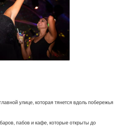
у
главной улице, которая тянется вдоль побережья
баров, пабов и кафе, которые открыты до