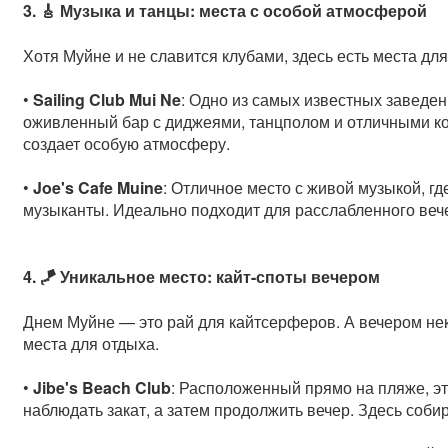
3. 🎸 Музыка и танцы: места с особой атмосферой
Хотя Муйне и не славится клубами, здесь есть места для
•
Sailing Club Mui Ne
: Одно из самых известных заведен
оживленный бар с диджеями, танцполом и отличными ко
создает особую атмосферу.
•
Joe's Cafe Muine
: Отличное место с живой музыкой, г
музыканты. Идеально подходит для расслабленного вече
4. 🪁 Уникальное место: кайт-споты вечером
Днем Муйне — это рай для кайтсерферов. А вечером н
места для отдыха.
•
Jibe's Beach Club
: Расположенный прямо на пляже, эт
наблюдать закат, а затем продолжить вечер. Здесь соби