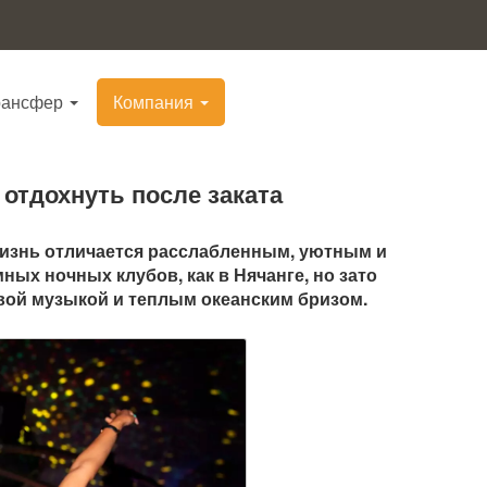
рансфер
Компания
 отдохнуть после заката
 жизнь отличается расслабленным, уютным и
ых ночных клубов, как в Нячанге, но зато
вой музыкой и теплым океанским бризом.