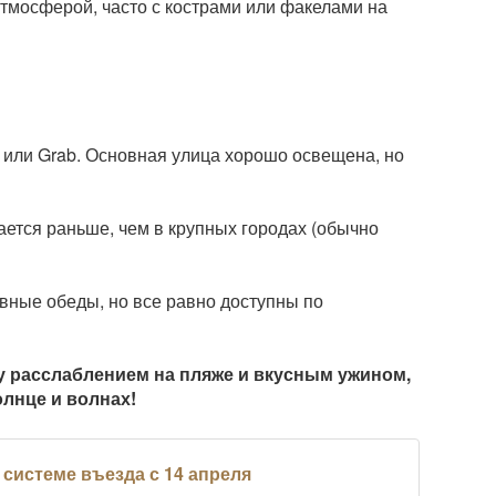
тмосферой, часто с кострами или факелами на
и или Grab. Основная улица хорошо освещена, но
ается раньше, чем в крупных городах (обычно
евные обеды, но все равно доступны по
у расслаблением на пляже и вкусным ужином,
лнце и волнах!
й системе въезда с 14 апреля