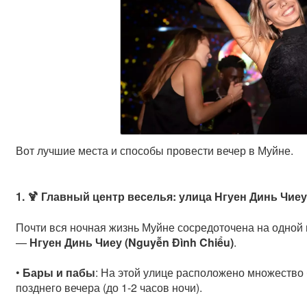
Вот лучшие места и способы провести вечер в Муйне.
1. 🍹 Главный центр веселья: улица Нгуен Динь Чие
Почти вся ночная жизнь Муйне сосредоточена на одной 
—
Нгуен Динь Чиеу (Nguyễn Đình Chiểu)
.
•
Бары и пабы
: На этой улице расположено множество 
позднего вечера (до 1-2 часов ночи).