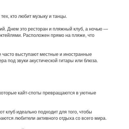
 тех, кто любит музыку и танцы.
ий. Днем это ресторан и пляжный клуб, а ночью —
ктейлями. Расположен прямо на пляже, что
де часто выступают местные и иностранные
ра под звуки акустической гитары или блюза.
екоторые кайт-споты превращаются в уютные
от клуб идеально подходит для того, чтобы
раются любители активного отдыха со всего мира.