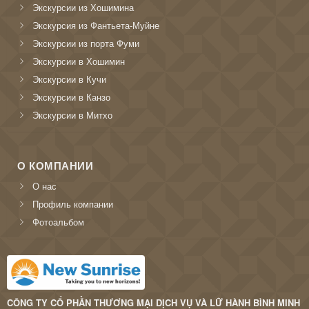
Экскурсии из Хошимина
Экскурсия из Фантьета-Муйне
Экскурсии из порта Фуми
Экскурсии в Хошимин
Экскурсии в Кучи
Экскурсии в Канзо
Экскурсии в Митхо
О КОМПАНИИ
О нас
Профиль компании
Фотоальбом
CÔNG TY CỔ PHẦN THƯƠNG MẠI DỊCH VỤ VÀ LỮ HÀNH BÌNH MINH