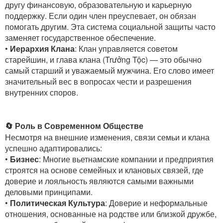
другу финансовую, образовательную и карьерную
поддержку. Если один член преуспевает, он обязан
помогать другим. Эта система социальной защиты часто
заменяет государственное обеспечение.
•
Иерархия Клана
: Клан управляется советом
старейшин, и глава клана (Trưởng Tộc) — это обычно
самый старший и уважаемый мужчина. Его слово имеет
значительный вес в вопросах чести и разрешения
внутренних споров.
🔄 Роль в Современном Обществе
Несмотря на внешние изменения, связи семьи и клана
успешно адаптировались:
•
Бизнес
: Многие вьетнамские компании и предприятия
строятся на основе семейных и клановых связей, где
доверие и лояльность являются самыми важными
деловыми принципами.
•
Политическая Культура
: Доверие и неформальные
отношения, основанные на родстве или близкой дружбе,