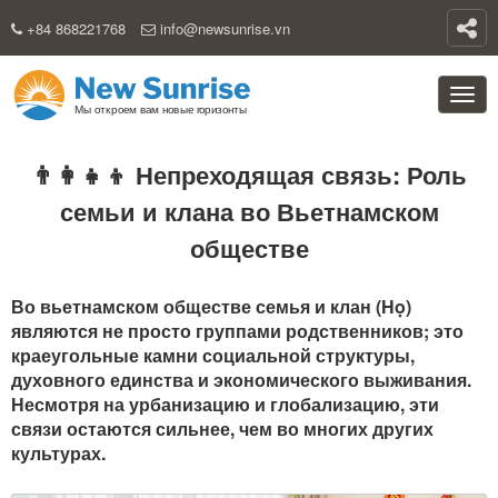
+84 868221768
info@newsunrise.vn
👨‍👩‍👧‍👦 Непреходящая связь: Роль
семьи и клана во Вьетнамском
обществе
Во вьетнамском обществе семья и клан (Họ)
являются не просто группами родственников; это
краеугольные камни социальной структуры,
духовного единства и экономического выживания.
Несмотря на урбанизацию и глобализацию, эти
связи остаются сильнее, чем во многих других
культурах.