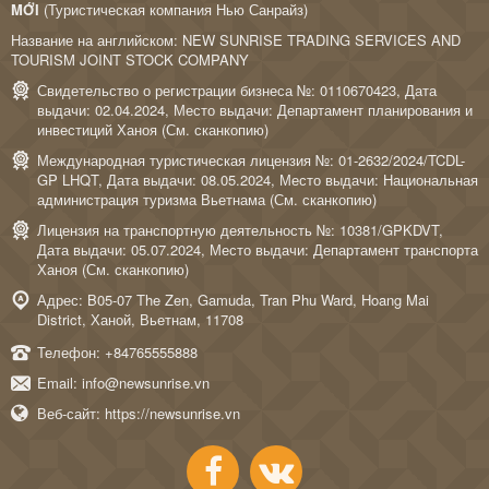
MỚI
(Туристическая компания Нью Санрайз)
Название на английском: NEW SUNRISE TRADING SERVICES AND
TOURISM JOINT STOCK COMPANY
Свидетельство о регистрации бизнеса №: 0110670423, Дата
выдачи: 02.04.2024, Место выдачи: Департамент планирования и
инвестиций Ханоя (
См. сканкопию
)
Международная туристическая лицензия №: 01-2632/2024/TCDL-
GP LHQT, Дата выдачи: 08.05.2024, Место выдачи: Национальная
администрация туризма Вьетнама (
См. сканкопию
)
Лицензия на транспортную деятельность №: 10381/GPKDVT,
Дата выдачи: 05.07.2024, Место выдачи: Департамент транспорта
Ханоя (
См. сканкопию
)
Адрес: B05-07 The Zen, Gamuda, Tran Phu Ward, Hoang Mai
District, Ханой, Вьетнам, 11708
Телефон:
+84765555888
Email:
info@newsunrise.vn
Веб-сайт:
https://newsunrise.vn