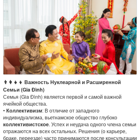
👨‍👩‍👧‍👦 Важность Нуклеарной и Расширенной
Семьи (Gia Đình)
Семья (Gia Đình) является первой и самой важной
ячейкой общества.
•
Коллективизм
: В отличие от западного
индивидуализма, вьетнамское общество глубоко
коллективистское
. Успех и неудача одного члена семьи
отражаются на всех остальных. Решения (о карьере,
браке, переезде) часто принимаются после консультации