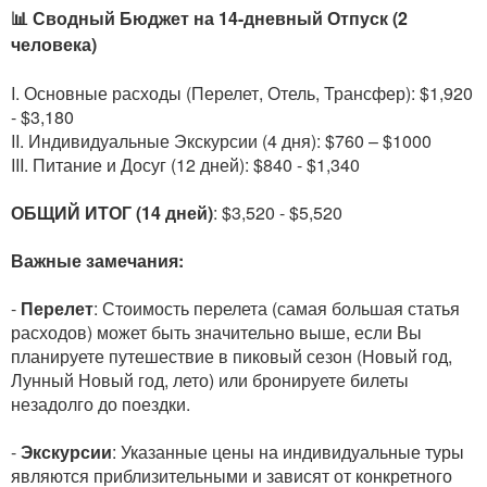
📊 Сводный Бюджет на 14-дневный Отпуск (2
человека)
I. Основные расходы (Перелет, Отель, Трансфер): $1,920
- $3,180
II. Индивидуальные Экскурсии (4 дня): $760 – $1000
III. Питание и Досуг (12 дней): $840 - $1,340
ОБЩИЙ ИТОГ (14 дней)
: $3,520 - $5,520
Важные замечания:
-
Перелет
: Стоимость перелета (самая большая статья
расходов) может быть значительно выше, если Вы
планируете путешествие в пиковый сезон (Новый год,
Лунный Новый год, лето) или бронируете билеты
незадолго до поездки.
-
Экскурсии
: Указанные цены на индивидуальные туры
являются приблизительными и зависят от конкретного