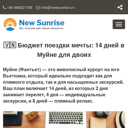
+84 868221768
info@newsunrise.vn
🇻🇳 Бюджет поездки мечты: 14 дней в
Муйне для двоих
Муйне (Фантьет) — это живописный курорт на юге
Вьетнама, который идеально подходит как для
пляжного отдыха, так и для насыщенных экскурсий.
Ваш план включает 14 дней, из которых 2 дня
занимает перелет, 4 дня — индивидуальные
экскурсии, и 8 дней — пляжный релакс.