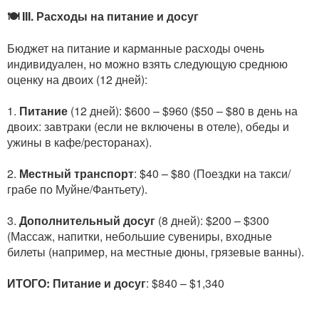
🍽️ III. Расходы на питание и досуг
Бюджет на питание и карманные расходы очень
индивидуален, но можно взять следующую среднюю
оценку на двоих (12 дней):
1.
Питание
(12 дней): $600 – $960 ($50 – $80 в день на
двоих: завтраки (если не включены в отеле), обеды и
ужины в кафе/ресторанах).
2.
Местный транспорт
: $40 – $80 (Поездки на такси/
грабе по Муйне/Фантьету).
3.
Дополнительный досуг
(8 дней): $200 – $300
(Массаж, напитки, небольшие сувениры, входные
билеты (например, на местные дюны, грязевые ванны).
ИТОГО: Питание и досуг
: $840 – $1,340