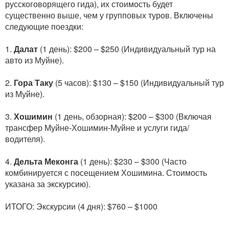
русскоговорящего гида), их стоимость будет
существенно выше, чем у групповых туров. Включены
следующие поездки:
1.
Далат
(1 день): $200 – $250 (Индивидуальный тур на
авто из Муйне).
2.
Гора Таку
(5 часов): $130 – $150 (Индивидуальный тур
из Муйне).
3.
Хошимин
(1 день, обзорная): $200 – $300 (Включая
трансфер Муйне-Хошимин-Муйне и услуги гида/
водителя).
4.
Дельта Меконга
(1 день): $230 – $300 (Часто
комбинируется с посещением Хошимина. Стоимость
указана за экскурсию).
ИТОГО: Экскурсии (4 дня): $760 – $1000