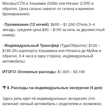
Москвы/СПб в Хошимин (SGN) или Нячанг (CXR) и
обратно. Цена сильно зависит от сезона и времени
бронирования).
-
Проживание (12 ночей)
: $600 – $1,200 (Отель 3–4
звезды, средняя цена $50 – $100 за ночь за двухместный
номер).
-
Индивидуальный Трансфер
(Туда/Обратно): $120 –
$180 (Из аэропорта Хошимина или Нячанга до Муйне и
обратно, 3-4 часа в одну сторону, индивидуальный
автомобиль).
ИТОГО: Основные расходы
: $1,920 – $3,180
🌴 II. Расходы на индивидуальные экскурсии (4 дня)
Здесь речь идет об индивидуальных экскурсиях (что
включает личный автомобиль с водителем и, возможно,