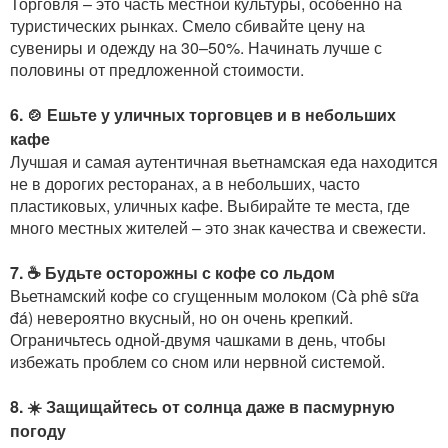
Торговля – это часть местной культуры, особенно на
туристических рынках. Смело сбивайте цену на
сувениры и одежду на 30–50%. Начинать лучше с
половины от предложенной стоимости.
6. 🍲 Ешьте у уличных торговцев и в небольших
кафе
Лучшая и самая аутентичная вьетнамская еда находится
не в дорогих ресторанах, а в небольших, часто
пластиковых, уличных кафе. Выбирайте те места, где
много местных жителей – это знак качества и свежести.
7. ☕ Будьте осторожны с кофе со льдом
Вьетнамский кофе со сгущенным молоком (Cà phê sữa
đá) невероятно вкусный, но он очень крепкий.
Ограничьтесь одной-двумя чашками в день, чтобы
избежать проблем со сном или нервной системой.
8. ☀️ Защищайтесь от солнца даже в пасмурную
погоду