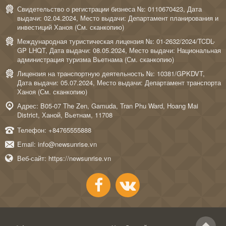
Свидетельство о регистрации бизнеса №: 0110670423, Дата
выдачи: 02.04.2024, Место выдачи: Департамент планирования и
инвестиций Ханоя (
См. сканкопию
)
Международная туристическая лицензия №: 01-2632/2024/TCDL-
GP LHQT, Дата выдачи: 08.05.2024, Место выдачи: Национальная
администрация туризма Вьетнама (
См. сканкопию
)
Лицензия на транспортную деятельность №: 10381/GPKDVT,
Дата выдачи: 05.07.2024, Место выдачи: Департамент транспорта
Ханоя (
См. сканкопию
)
Адрес: B05-07 The Zen, Gamuda, Tran Phu Ward, Hoang Mai
District, Ханой, Вьетнам, 11708
Телефон:
+84765555888
Email:
info@newsunrise.vn
Веб-сайт:
https://newsunrise.vn