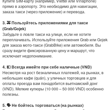
Купите SIM-карту (например, Viettel или Vinaphone)
прямо в аэропорту. Это необходимо для навигации,
заказа такси (через приложение) и перевода.
3. 🚕 Пользуйтесь приложениями для такси
(Grab/Gojek)
Забудьте о ловле такси на улице, если не хотите
переплачивать. Используйте приложения Grab или Gojek
для заказа мото-такси (GrabBike) или автомобиля. Вы
сразу видите фиксированную цену и маршрут, что
исключает недопонимание.
4. 💵 Всегда имейте при себе наличные (VND)
Несмотря на рост безналичных платежей, на рынках, в
небольших кафе (quán), у уличных торговцев и для
оплаты проезда вам понадобится вьетнамский донг
(VND). Мелкие купюры (10 000 – 50 000 VND) особенно
полезны.
5. 🗣️ Не бойтесь торговаться (на рынках)