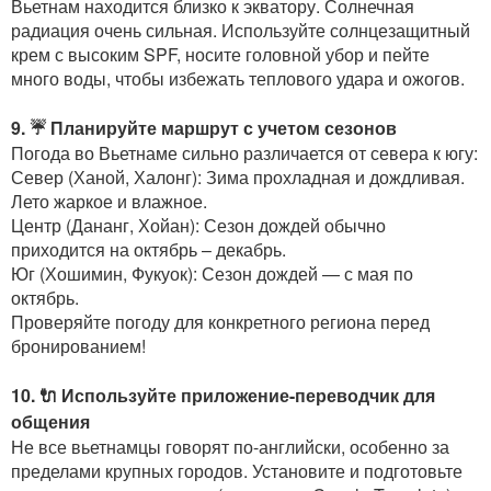
Вьетнам находится близко к экватору. Солнечная
радиация очень сильная. Используйте солнцезащитный
крем с высоким SPF, носите головной убор и пейте
много воды, чтобы избежать теплового удара и ожогов.
9. ☔ Планируйте маршрут с учетом сезонов
Погода во Вьетнаме сильно различается от севера к югу:
Север (Ханой, Халонг): Зима прохладная и дождливая.
Лето жаркое и влажное.
Центр (Дананг, Хойан): Сезон дождей обычно
приходится на октябрь – декабрь.
Юг (Хошимин, Фукуок): Сезон дождей — с мая по
октябрь.
Проверяйте погоду для конкретного региона перед
бронированием!
10. 🔌 Используйте приложение-переводчик для
общения
Не все вьетнамцы говорят по-английски, особенно за
пределами крупных городов. Установите и подготовьте