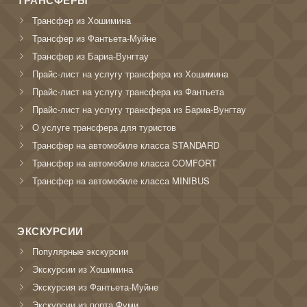
Трансфер из Хошимина
Трансфер из Фантьета-Муйне
Трансфер из Бариа-Вунгтау
Прайс-лист на услугу трансфера из Хошимина
Прайс-лист на услугу трансфера из Фантьета
Прайс-лист на услугу трансфера из Бариа-Вунгтау
О услуге трансфера для туристов
Трансфер на автомобиле класса STANDARD
Трансфер на автомобиле класса COMFORT
Трансфер на автомобиле класса MINIBUS
ЭКСКУРСИИ
Популярные экскурсии
Экскурсии из Хошимина
Экскурсия из Фантьета-Муйне
Экскурсии из порта Фуми